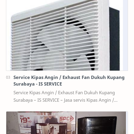
Service Kipas Angin / Exhaust Fan Dukuh Kupang
Surabaya - IS SERVICE
Service Kipas Angin / Exhaust Fan Dukuh Kupang
Surabaya – IS SERVICE – Jasa servis Kipas Angin /
Exhaust Fan panggilan area terdekat 0851-0464-0…