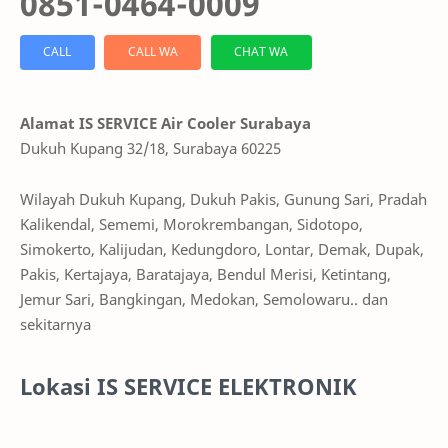
0851-0464-0009
CALL
CALL WA
CHAT WA
Alamat IS SERVICE Air Cooler Surabaya
Dukuh Kupang 32/18, Surabaya 60225
Wilayah Dukuh Kupang, Dukuh Pakis, Gunung Sari, Pradah
Kalikendal, Sememi, Morokrembangan, Sidotopo,
Simokerto, Kalijudan, Kedungdoro, Lontar, Demak, Dupak,
Pakis, Kertajaya, Baratajaya, Bendul Merisi, Ketintang,
Jemur Sari, Bangkingan, Medokan, Semolowaru.. dan
sekitarnya
Lokasi IS SERVICE ELEKTRONIK