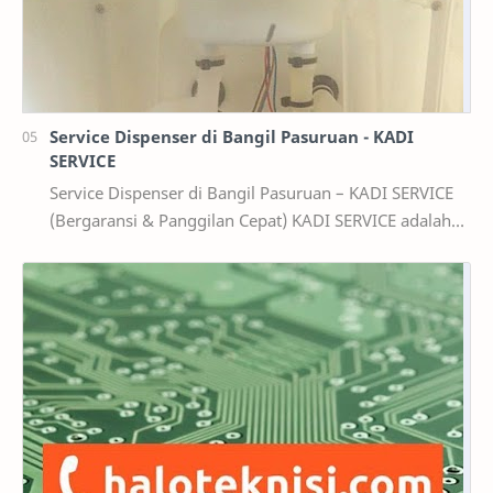
Service Dispenser di Bangil Pasuruan - KADI
SERVICE
Service Dispenser di Bangil Pasuruan – KADI SERVICE
(Bergaransi & Panggilan Cepat) KADI SERVICE adalah
penyedia jasa service dispenser di Bangi…