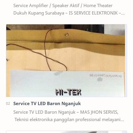
Service Amplifier / Speaker Aktif / Home Theater
Dukuh Kupang Surabaya – IS SERVICE ELEKTRONIK –
service speaker aktif surabaya Servis Audio Dukuh…
Service TV LED Baron Nganjuk
Service TV LED Baron Nganjuk – MAS JHON SERVIS,
Teknisi elektronika panggilan professional melayani
perbaikan semua kerusakan televisi wilayah terde…