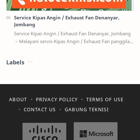
Service Kipas Angin / Exhaust Fan Denanyar,
Jombang
Service Kipas Angin / Exhaust Fan Denanyar, Jombang
– Melayani servis Kipas Angin / Exhaust Fan panggilan
terdekat di wilayah: jombang kota, denanya…
Labels
ABOUT
PRIVACY POLICY
TERMS OF USE
CONTACT US
GABUNG TEKNISI