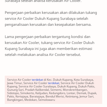
Surabaya setelah analisa kerusakan Air Cooler.
Pengerjaan perbaikan kerusakan akan dilakukan tukang
service Air Cooler Dukuh Kupang Surabaya setelah
penganalisaan kerusakan dan kesepakatan bersama.
Lama pengerjaan perbaikan tergantung kondisi dan
kerusakan Air Cooler, tukang service Air Cooler Dukuh
Kupang Surabaya ini juga akan memberikan estimasi
setelah melakukan analisa Air Cooler tersebut.
Service Air Cooler
terdekat
di Kec. Dukuh Kupang, Kota Surabaya,
Jawa Timur, Service Air Cooler
terdekat
, Service Air Cooler Dukuh
Kupang, Service Air Cooler Surabaya, Dukuh Kupang, Dukuh Pakis,
Gunung Sari, Pradah Kalikendal, Sememi, Morokrembangan,
Sidotopo, Simokerto, Kalijudan, Kedungdoro, Lontar, Demak, Dupak,
Pakis, Kertajaya, Baratajaya, Bendul Merisi, Ketintang, Jemur Sari,
Bangkingan, Medokan, Semolowaru