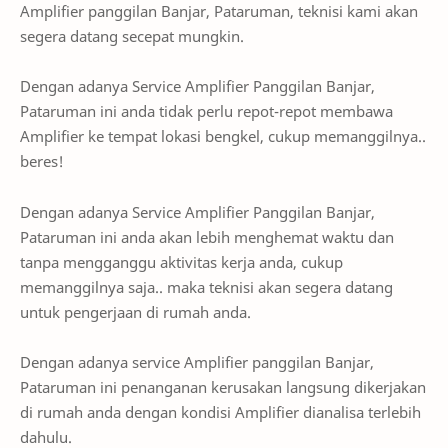
Amplifier panggilan Banjar, Pataruman, teknisi kami akan
segera datang secepat mungkin.
Dengan adanya Service Amplifier Panggilan Banjar,
Pataruman ini anda tidak perlu repot-repot membawa
Amplifier ke tempat lokasi bengkel, cukup memanggilnya..
beres!
Dengan adanya Service Amplifier Panggilan Banjar,
Pataruman ini anda akan lebih menghemat waktu dan
tanpa mengganggu aktivitas kerja anda, cukup
memanggilnya saja.. maka teknisi akan segera datang
untuk pengerjaan di rumah anda.
Dengan adanya service Amplifier panggilan Banjar,
Pataruman ini penanganan kerusakan langsung dikerjakan
di rumah anda dengan kondisi Amplifier dianalisa terlebih
dahulu.