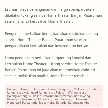
Estimasi biaya penanganan dan harga sparepart akan
diketahui tukang service Home Theater Banjar, Pataruman
setelah analisa kerusakan Home Theater.
Pengerjaan perbaikan kerusakan akan dilakukan tukang
service Home Theater Banjar, Pataruman setelah
penganalisaan kerusakan dan kesepakatan bersama.
Lama pengerjaan perbaikan tergantung kondisi dan
kerusakan Home Theater, tukang service Home Theater
Banjar, Pataruman ini juga akan memberikan estimasi
setelah melakukan analisa Home Theater tersebut.
Banjar, Balokang, Cibeureum, Jajawar, Neglasari, Mekarsari, Situbatu,
Langensari, Kujangsari, Langensari, Rejasari, Waringinsari,
Bojongkantong, Muktisari, Pataruman, Patroman, Batulawang,
Binangun, Karyamukti, Mulyasari, Sinar Tanjung, Sukamukti,
Hegarsari, Purwaharja, Mekarharja, Raharja, Karangpanimbal