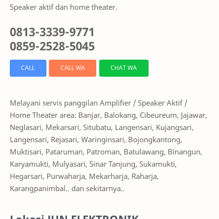
Speaker aktif dan home theater.
0813-3339-9771
0859-2528-5045
CALL
CALL WA
CHAT WA
Melayani servis panggilan Amplifier / Speaker Aktif /
Home Theater area: Banjar, Balokang, Cibeureum, Jajawar,
Neglasari, Mekarsari, Situbatu, Langensari, Kujangsari,
Langensari, Rejasari, Waringinsari, Bojongkantong,
Muktisari, Pataruman, Patroman, Batulawang, Binangun,
Karyamukti, Mulyasari, Sinar Tanjung, Sukamukti,
Hegarsari, Purwaharja, Mekarharja, Raharja,
Karangpanimbal.. dan sekitarnya..