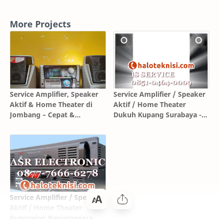
More Projects
Service Amplifier, Speaker
Service Amplifier / Speaker
Aktif & Home Theater di
Aktif / Home Theater
Jombang – Cepat &
Dukuh Kupang Surabaya -
Bergaransi
IS SERVICE ELEKTRONIK
Service Amplifier / Speaker
Aktif / Home Theater
Punggelan Banjarnegara