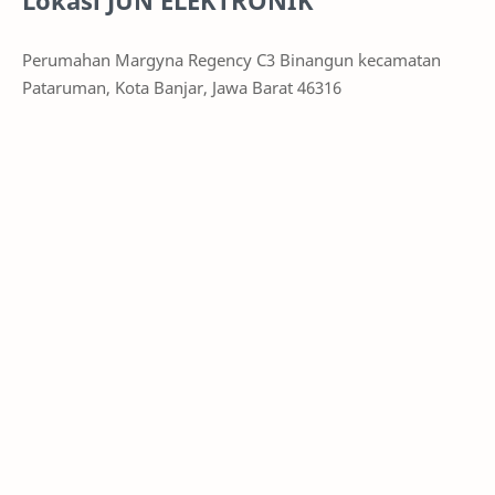
Lokasi JUN ELEKTRONIK
Perumahan Margyna Regency C3 Binangun kecamatan
Pataruman, Kota Banjar, Jawa Barat 46316