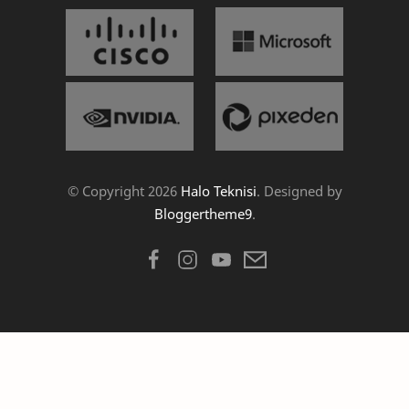
© Copyright
2026
Halo Teknisi
. Designed by
Bloggertheme9
.