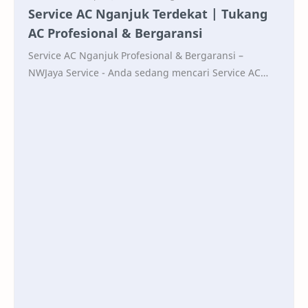
Service AC Nganjuk Terdekat | Tukang
AC Profesional & Bergaransi
Service AC Nganjuk Profesional & Bergaransi –
NWJaya Service - Anda sedang mencari Service AC
Nganjuk yang terdekat, profesional, cepat, dan ber…