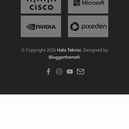
© Copyright
2026
Halo Teknisi
. Designed by
Bloggertheme9
.