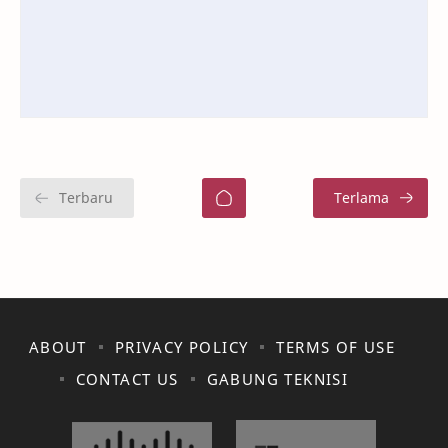
ABOUT
PRIVACY POLICY
TERMS OF USE
CONTACT US
GABUNG TEKNISI