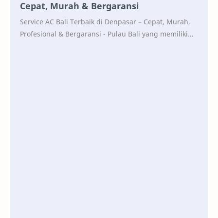
Cepat, Murah & Bergaransi
Service AC Bali Terbaik di Denpasar – Cepat, Murah,
Profesional & Bergaransi - Pulau Bali yang memiliki
cuaca tropis panas dan lembab, AC m…