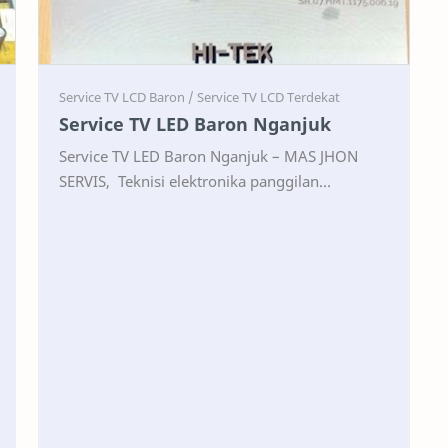
Service
Service
Service TV LED Baron Nganjuk
Service TV LED Baron Nganjuk – MAS JHON
SERVIS, Teknisi elektronika panggilan
professional melayani perbaikan semua
kerusakan televisi wilayah terde…