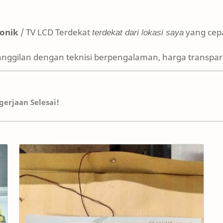
ronik
/ TV LCD Terdekat
terdekat dari lokasi saya
yang cepa
anggilan dengan teknisi berpengalaman, harga transpara
erjaan Selesai!