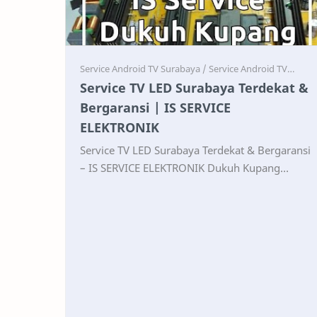
Service
Service
Service TV LED Surabaya Terdekat &
Bergaransi | IS SERVICE
ELEKTRONIK
Service TV LED Surabaya Terdekat & Bergaransi
– IS SERVICE ELEKTRONIK Dukuh Kupang
Service TV LED Surabaya Profesional, Panggilan
& Bergara…