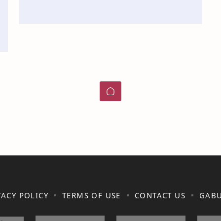
VACY POLICY
TERMS OF USE
CONTACT US
GABU