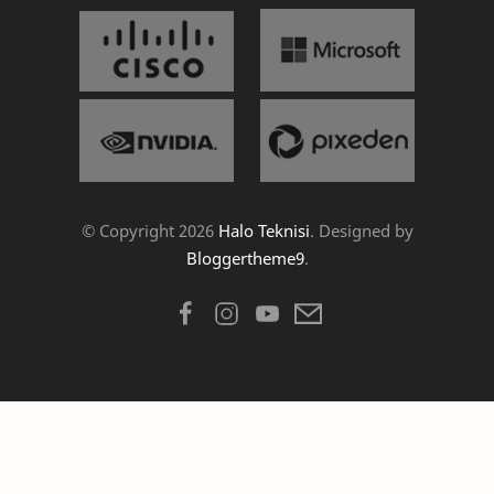
© Copyright
2026
Halo Teknisi
. Designed by
Bloggertheme9
.