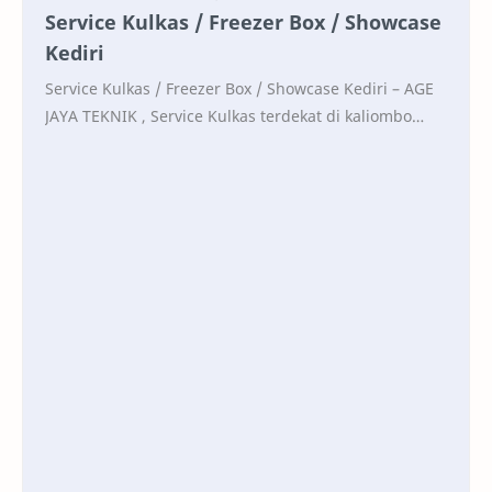
Service Kulkas / Freezer Box / Showcase
Kediri
Service Kulkas / Freezer Box / Showcase Kediri – AGE
JAYA TEKNIK , Service Kulkas terdekat di kaliombo
kabupaten Kediri, Jawa Timur 0813-3703-1718 CA…