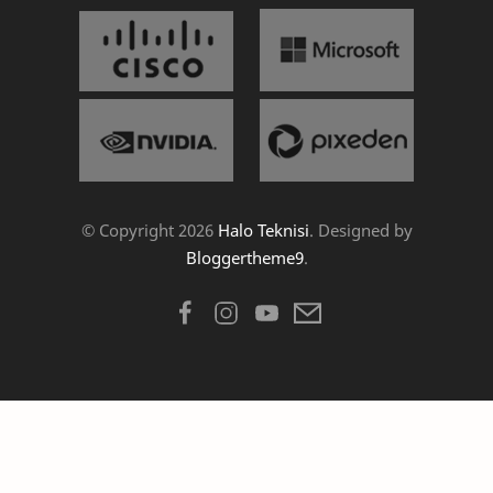
© Copyright
2026
Halo Teknisi
. Designed by
Bloggertheme9
.