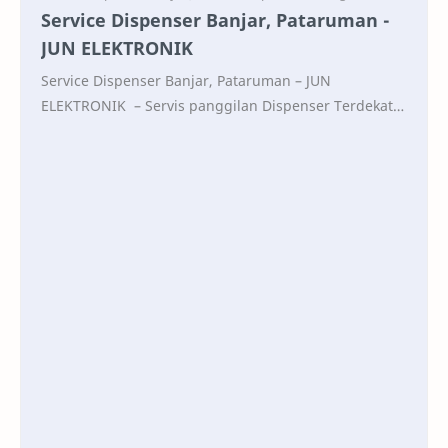
Service Dispenser Banjar, Pataruman -
JUN ELEKTRONIK
Service Dispenser Banjar, Pataruman – JUN
ELEKTRONIK – Servis panggilan Dispenser Terdekat
0813-3339-9771 0859-2528-5045 CALL CHAT WA Mela…