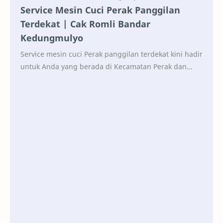
Service Mesin Cuci Perak Panggilan
Terdekat | Cak Romli Bandar
Kedungmulyo
Service mesin cuci Perak panggilan terdekat kini hadir
untuk Anda yang berada di Kecamatan Perak dan
Bandar Kedungmulyo, Kabupaten Jombang . Mesin
c…