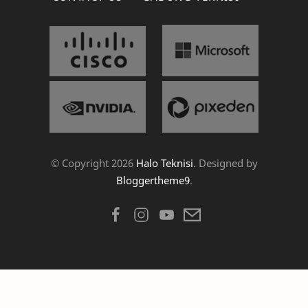
© Copyright
2026
Halo Teknisi
. Designed by
Bloggertheme9
.