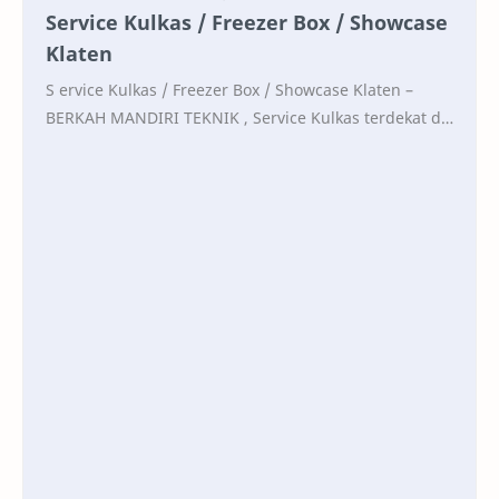
Service Kulkas / Freezer Box / Showcase
Klaten
S ervice Kulkas / Freezer Box / Showcase Klaten –
BERKAH MANDIRI TEKNIK , Service Kulkas terdekat di
Kecamatan Pedan, Kabupaten Klaten, Jawa Tengah
M…