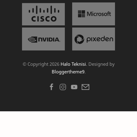
© Copyright
2026
Halo Teknisi
. Designed by
Bloggertheme9
.