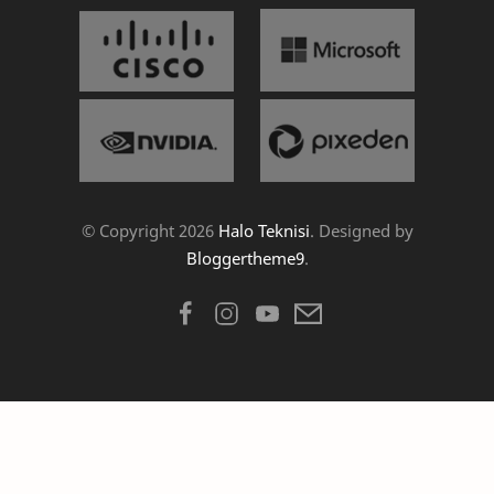
© Copyright
2026
Halo Teknisi
. Designed by
Bloggertheme9
.