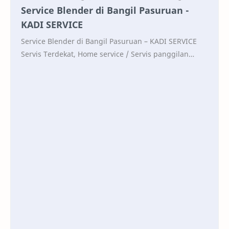
Service Blender di Bangil Pasuruan -
KADI SERVICE
Service Blender di Bangil Pasuruan – KADI SERVICE
Servis Terdekat, Home service / Servis panggilan
Blender berbagai merk: Panasonic, Sharp, Black
&am…