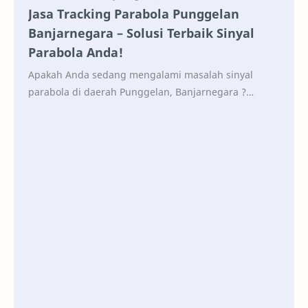
Jasa Tracking Parabola Punggelan
Banjarnegara – Solusi Terbaik Sinyal
Parabola Anda!
Apakah Anda sedang mengalami masalah sinyal
parabola di daerah Punggelan, Banjarnegara ?
Jangan khawatir! Kami hadir sebagai penyedia jasa
tracking p…