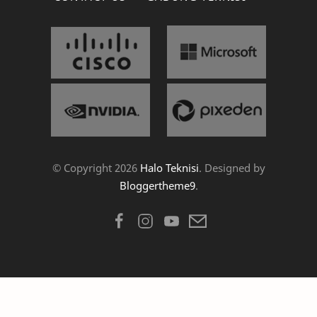
© Copyright
2026
Halo Teknisi
. Designed by
Bloggertheme9
.