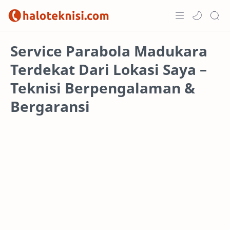
Home
Service Parabola Madukara
Terdekat Dari Lokasi Saya –
Projects
Teknisi Berpengalaman &
Bergaransi