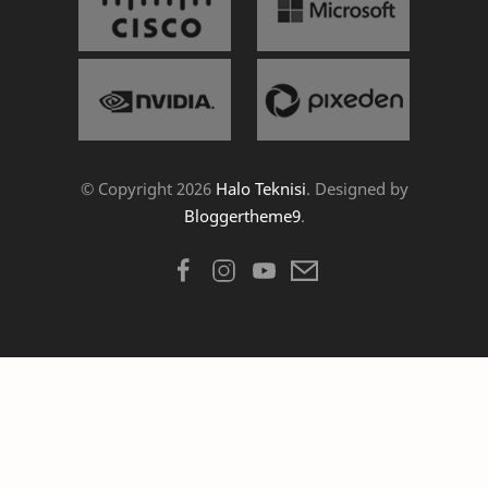
© Copyright
2026
Halo Teknisi
. Designed by
Bloggertheme9
.