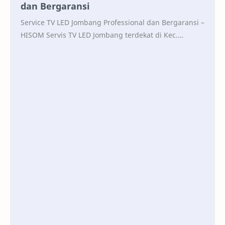
dan Bergaransi
Service TV LED Jombang Professional dan Bergaransi –
HISOM Servis TV LED Jombang terdekat di Kec.
Denanyar, Kabupaten Jombang, Jawa Timur …