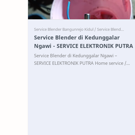
Service
Service
Service Blender di Kedunggalar
Ngawi - SERVICE ELEKTRONIK PUTRA
Service Blender di Kedunggalar Ngawi –
SERVICE ELEKTRONIK PUTRA Home service /
Servis panggilan Blender berbagai merk:
Panasonic, Sharp, Black & …