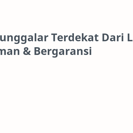
unggalar Terdekat Dari L
man & Bergaransi