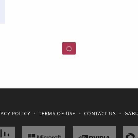
VACY POLICY
TERMS OF USE
CONTACT US
GABU