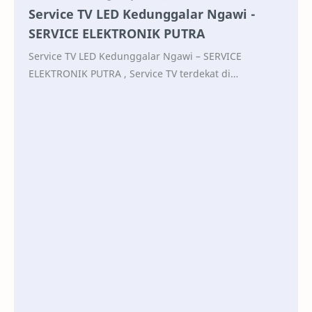
Service TV LED Kedunggalar Ngawi -
SERVICE ELEKTRONIK PUTRA
Service TV LED Kedunggalar Ngawi – SERVICE
ELEKTRONIK PUTRA , Service TV terdekat di
Kecamatan Kedunggalar, Kabupaten Ngawi, Jawa
Timur 0822-4411-793…