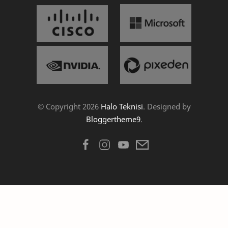
© Copyright
2026
Halo Teknisi
. Designed by
Bloggertheme9
.