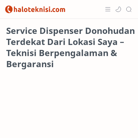
Home
Service Dispenser Donohudan
Terdekat Dari Lokasi Saya –
Projects
Teknisi Berpengalaman &
Bergaransi