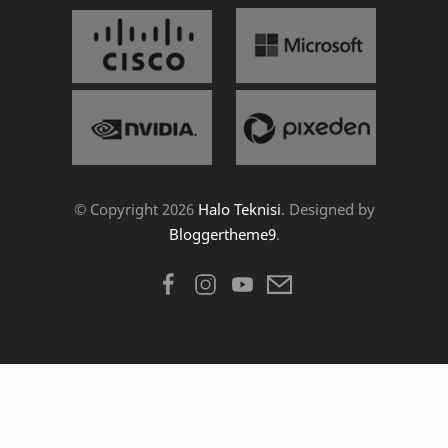
© Copyright
2026
Halo Teknisi
. Designed by
Bloggertheme9
.