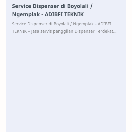
Service Dispenser di Boyolali /
Ngemplak - ADIBFI TEKNIK
Service Dispenser di Boyolali / Ngemplak – ADIBFI
TEKNIK – Jasa servis panggilan Dispenser Terdekat
0813-9331-5277 CALL CALL WA CHAT WA Wi…