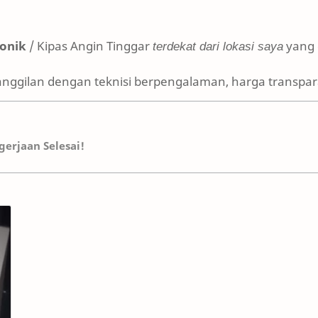
ronik
/ Kipas Angin Tinggar
terdekat dari lokasi saya
yang 
anggilan dengan teknisi berpengalaman, harga transpara
erjaan Selesai!