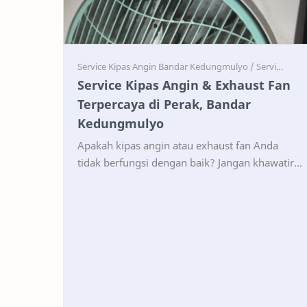
Service
Service
Service Kipas Angin & Exhaust Fan
Terpercaya di Perak, Bandar
Kedungmulyo
Apakah kipas angin atau exhaust fan Anda
tidak berfungsi dengan baik? Jangan khawatir!
Di Perak, Bandar Kedungmulyo, Kabupaten
Jombang, tersedia lay…