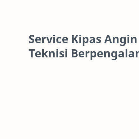
Service Kipas Angin
Teknisi Berpengala