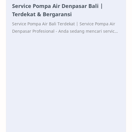
Service Pompa Air Denpasar Bali |
Terdekat & Bergaransi
Service Pompa Air Bali Terdekat | Service Pompa Air
Denpasar Profesional - Anda sedang mencari service
pompa air terdekat di Bali , khususnya Denp…