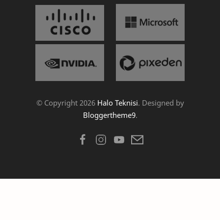
© Copyright
2026
Halo Teknisi
. Designed by
Bloggertheme9
.