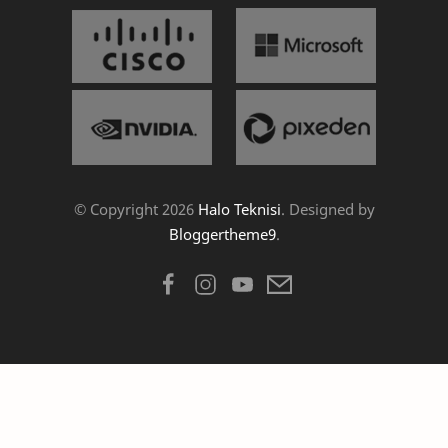
© Copyright
2026
Halo Teknisi
. Designed by
Bloggertheme9
.