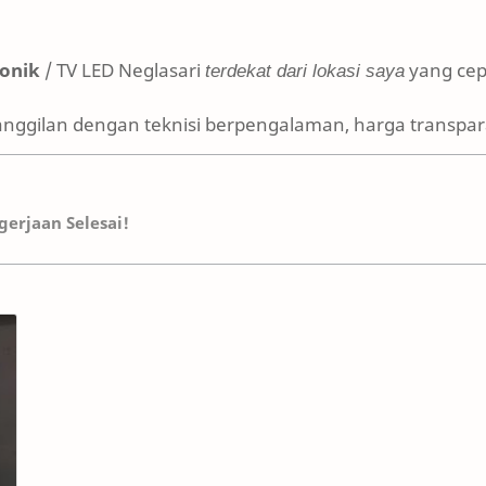
ronik
/ TV LED Neglasari
terdekat dari lokasi saya
yang cepa
anggilan dengan teknisi berpengalaman, harga transpara
erjaan Selesai!