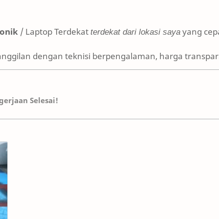
ronik
/ Laptop Terdekat
terdekat dari lokasi saya
yang cepa
anggilan dengan teknisi berpengalaman, harga transpara
erjaan Selesai!