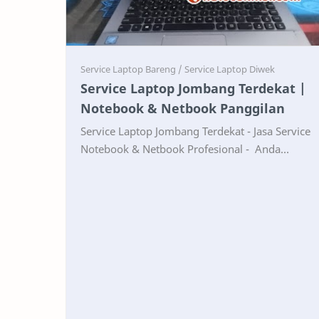
Service
Service
Service Laptop Jombang Terdekat |
Notebook & Netbook Panggilan
Service Laptop Jombang Terdekat - Jasa Service
Notebook & Netbook Profesional - Anda
sedang mencari service laptop Jombang
terdekat yang cepat…