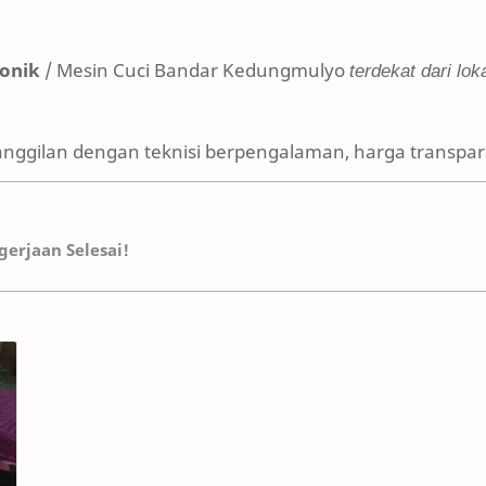
ronik
/ Mesin Cuci Bandar Kedungmulyo
terdekat dari lok
anggilan dengan teknisi berpengalaman, harga transpara
erjaan Selesai!