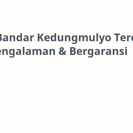
 Bandar Kedungmulyo Terd
pengalaman & Bergaransi