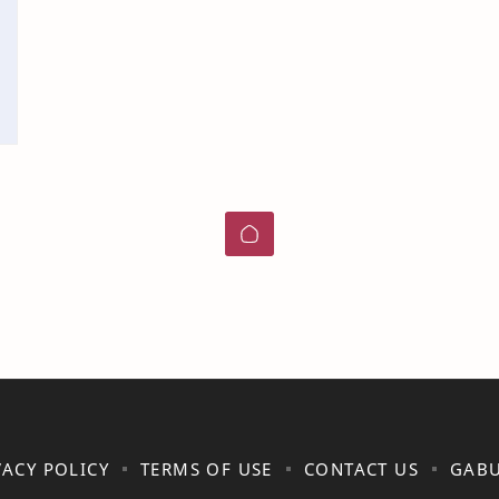
VACY POLICY
TERMS OF USE
CONTACT US
GABU