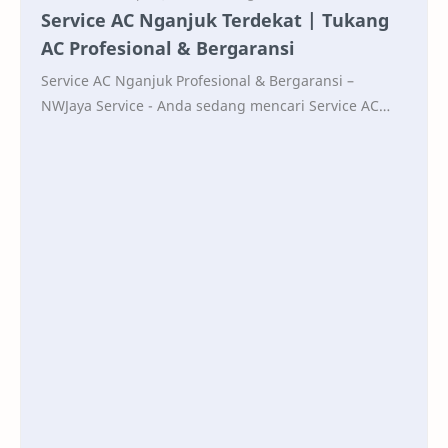
Service AC Nganjuk Terdekat | Tukang
AC Profesional & Bergaransi
Service AC Nganjuk Profesional & Bergaransi –
NWJaya Service - Anda sedang mencari Service AC
Nganjuk yang terdekat, profesional, cepat, dan ber…