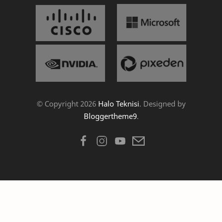
© Copyright
2026
Halo Teknisi
. Designed by
Bloggertheme9
.