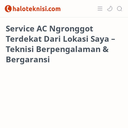
Home
Service AC Ngronggot
Terdekat Dari Lokasi Saya –
Projects
Teknisi Berpengalaman &
Bergaransi