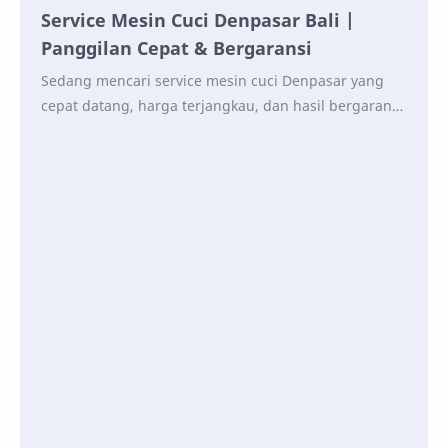
Service Mesin Cuci Denpasar Bali |
Panggilan Cepat & Bergaransi
Sedang mencari service mesin cuci Denpasar yang
cepat datang, harga terjangkau, dan hasil bergaransi
? Yayat Teknik adalah jasa service mesin cuci …