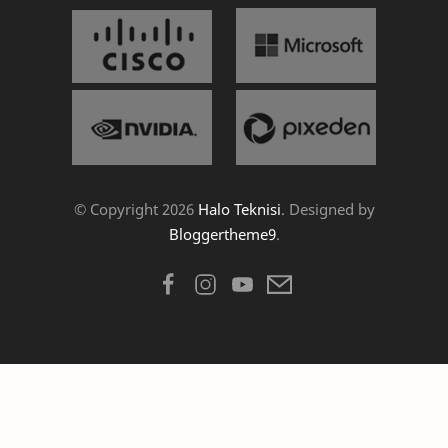
© Copyright
2026
Halo Teknisi
. Designed by
Bloggertheme9
.