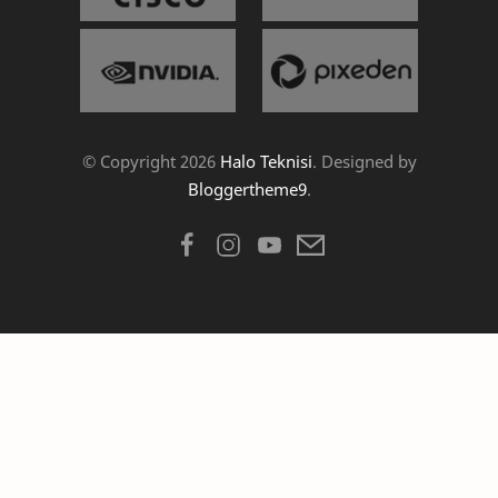
© Copyright
2026
Halo Teknisi
. Designed by
Bloggertheme9
.