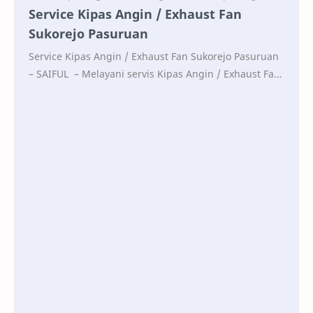
Service Kipas Angin / Exhaust Fan
Sukorejo Pasuruan
Service Kipas Angin / Exhaust Fan Sukorejo Pasuruan
– SAIFUL – Melayani servis Kipas Angin / Exhaust Fan
panggilan terdekat 0852-3024-7651 CALL C…