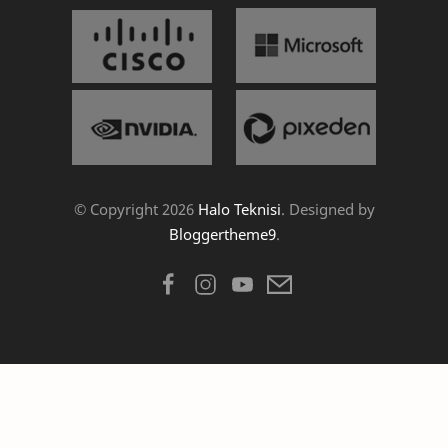
© Copyright
2026
Halo Teknisi
. Designed by
Bloggertheme9
.