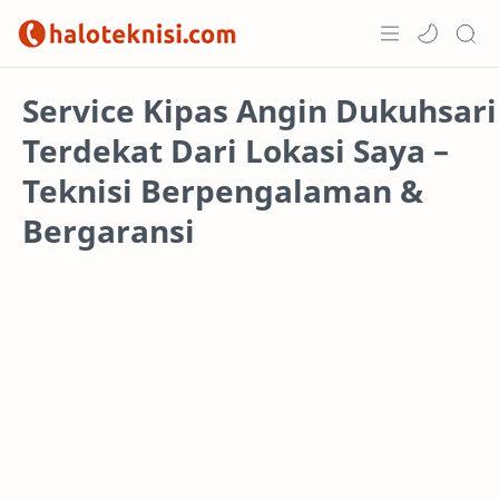
Home
Service Kipas Angin Dukuhsari
Terdekat Dari Lokasi Saya –
Projects
Teknisi Berpengalaman &
Bergaransi