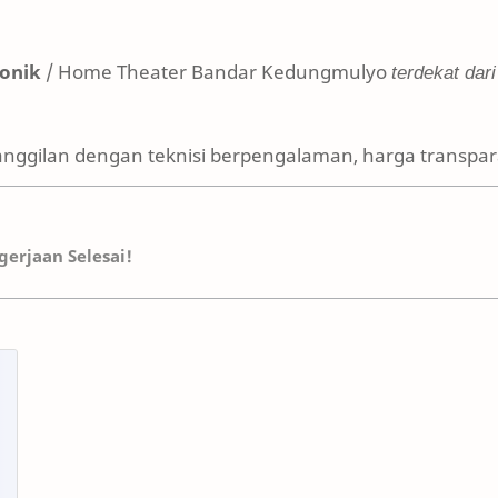
ronik
/ Home Theater Bandar Kedungmulyo
terdekat dari
anggilan dengan teknisi berpengalaman, harga transpara
erjaan Selesai!