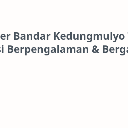
er Bandar Kedungmulyo 
isi Berpengalaman & Berg