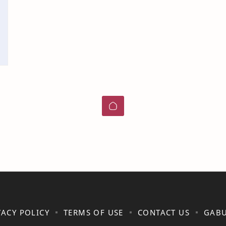
VACY POLICY
TERMS OF USE
CONTACT US
GABU