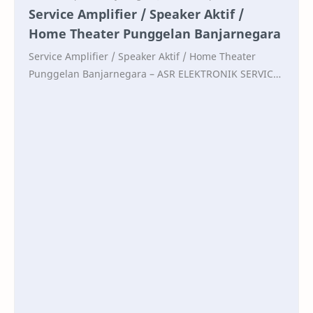
Service Amplifier / Speaker Aktif /
Home Theater Punggelan Banjarnegara
Service Amplifier / Speaker Aktif / Home Theater
Punggelan Banjarnegara – ASR ELEKTRONIK SERVICE
– Servis Audio Punggelan Banjarnegara Specialist se…