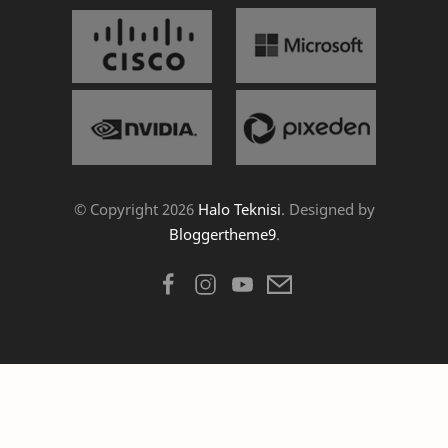
© Copyright
2026
Halo Teknisi
. Designed by
Bloggertheme9
.