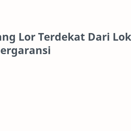
ang Lor Terdekat Dari Lok
ergaransi