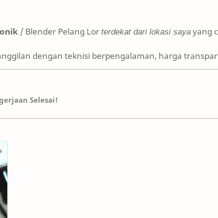
ronik
/ Blender Pelang Lor
terdekat dari lokasi saya
yang c
anggilan dengan teknisi berpengalaman, harga transpara
erjaan Selesai!