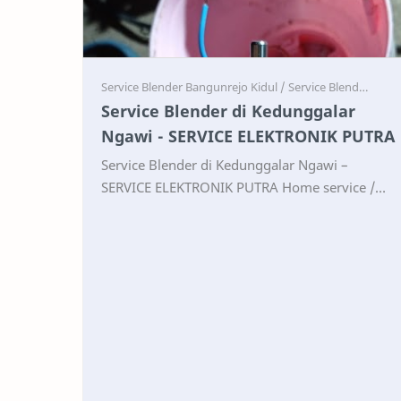
Service
Service
Service Blender di Kedunggalar
Ngawi - SERVICE ELEKTRONIK PUTRA
Service Blender di Kedunggalar Ngawi –
SERVICE ELEKTRONIK PUTRA Home service /
Servis panggilan Blender berbagai merk:
Panasonic, Sharp, Black & …