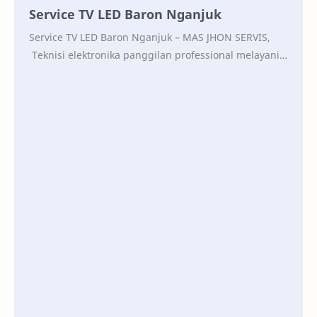
Service TV LED Baron Nganjuk
Service TV LED Baron Nganjuk – MAS JHON SERVIS,
Teknisi elektronika panggilan professional melayani
perbaikan semua kerusakan televisi wilayah terde…