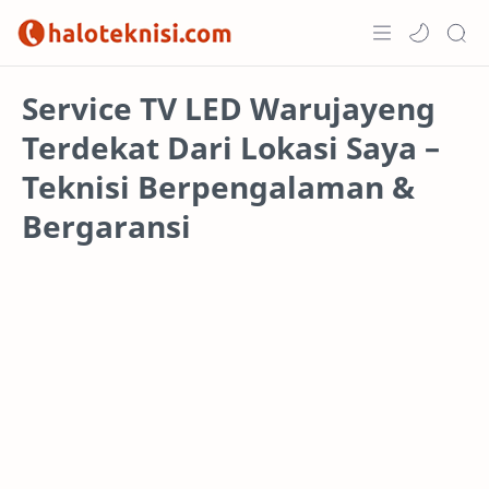
Home
Service TV LED Warujayeng
Terdekat Dari Lokasi Saya –
Projects
Teknisi Berpengalaman &
Bergaransi