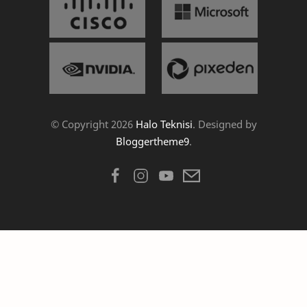
© Copyright
2026
Halo Teknisi
. Designed by
Bloggertheme9
.