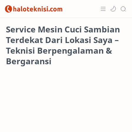
Home
Service Mesin Cuci Sambian
Terdekat Dari Lokasi Saya –
Projects
Teknisi Berpengalaman &
Bergaransi