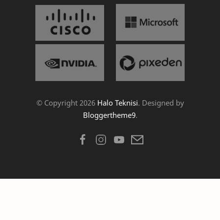
© Copyright
2026
Halo Teknisi
. Designed by
Bloggertheme9
.