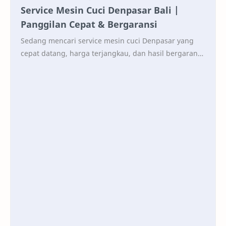
Service Mesin Cuci Denpasar Bali |
Panggilan Cepat & Bergaransi
Sedang mencari service mesin cuci Denpasar yang
cepat datang, harga terjangkau, dan hasil bergaransi
? Yayat Teknik adalah jasa service mesin cuci …