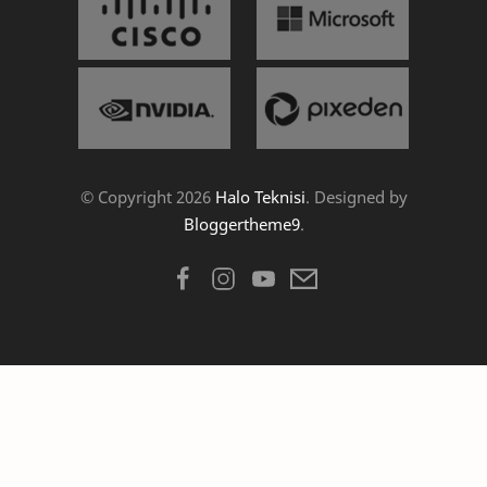
© Copyright
2026
Halo Teknisi
. Designed by
Bloggertheme9
.