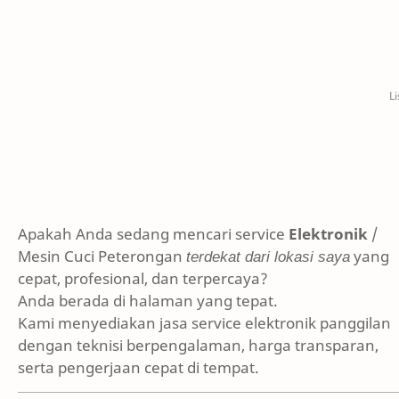
Apakah Anda sedang mencari service
Elektronik
/
Mesin Cuci Peterongan
terdekat dari lokasi saya
yang
cepat, profesional, dan terpercaya?
Anda berada di halaman yang tepat.
Kami menyediakan jasa service elektronik panggilan
dengan teknisi berpengalaman, harga transparan,
serta pengerjaan cepat di tempat.