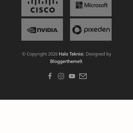
© Copyright
2026
Halo Teknisi
. Designed by
Bloggertheme9
.