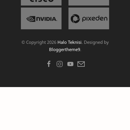
© Copyright
2026
Halo Teknisi
. Designed by
Bloggertheme9
.