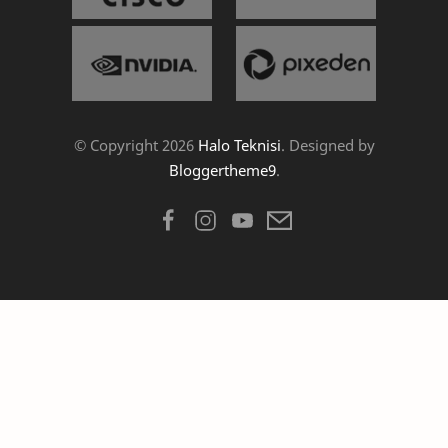
© Copyright
2026
Halo Teknisi
. Designed by
Bloggertheme9
.